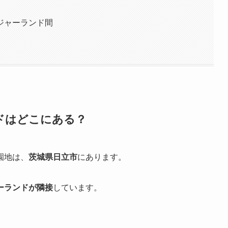
ジャーランド間
ドはどこにある？
園地は、
茨城県日立市
にあります。
ーランドが隣接
しています。