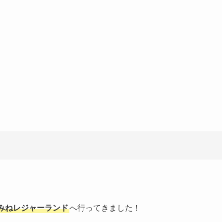
みねレジャーランド
へ行ってきました！