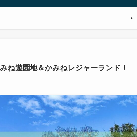
かみね遊園地＆かみねレジャーランド！