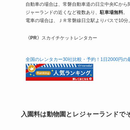
自動車の場合は、常磐自動車道の日立中央ICか
ジャーランドの近くなど複数あり、
駐車場無料
。
電車の場合は、ＪＲ常磐線日立駅よりバスで10分
〈PR〉
スカイチケットレンタカー
全国のレンタカー30社比較・予約！1日2000円
入園料は動物園とレジャーランドで