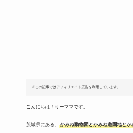
※この記事ではアフィリエイト広告を利用しています。
こんにちは！りーママです。
茨城県にある、
かみね動物園とかみね遊園地とか