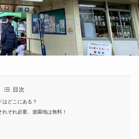
目次
ドはどこにある？
それぞれ必要。遊園地は無料！