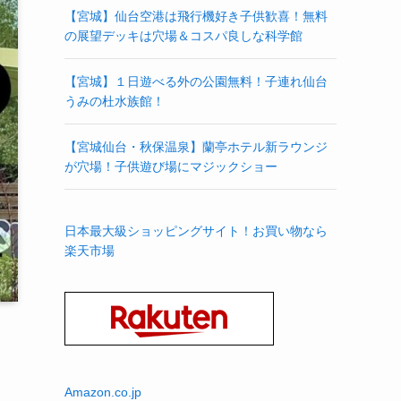
【宮城】仙台空港は飛行機好き子供歓喜！無料
の展望デッキは穴場＆コスパ良しな科学館
【宮城】１日遊べる外の公園無料！子連れ仙台
うみの杜水族館！
【宮城仙台・秋保温泉】蘭亭ホテル新ラウンジ
が穴場！子供遊び場にマジックショー
日本最大級ショッピングサイト！お買い物なら
楽天市場
Amazon.co.jp