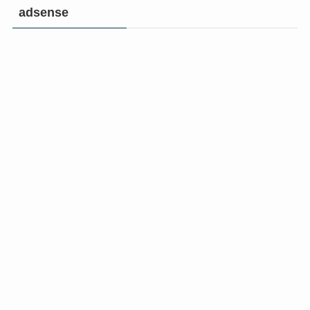
adsense