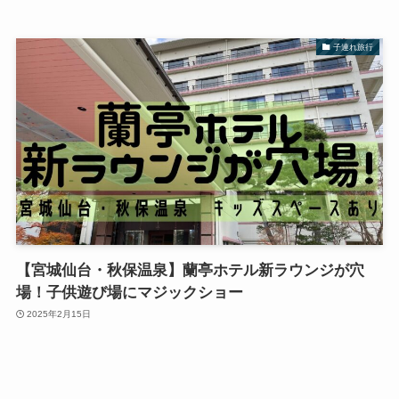
子連れ旅行
【宮城仙台・秋保温泉】蘭亭ホテル新ラウンジが穴
場！子供遊び場にマジックショー
2025年2月15日