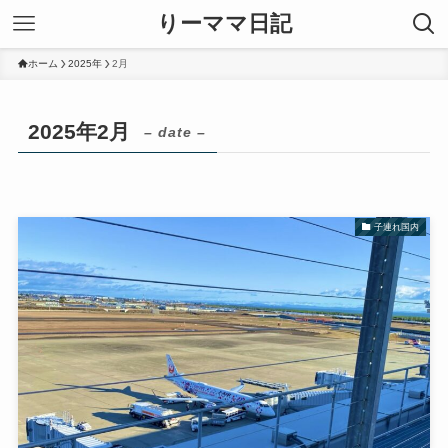
りーママ日記
ホーム
2025年
2月
2025年2月
– date –
子連れ国内