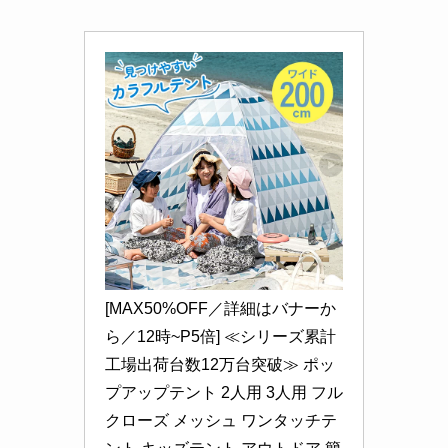
[MAX50%OFF／詳細はバナーか
ら／12時~P5倍] ≪シリーズ累計
工場出荷台数12万台突破≫ ポッ
プアップテント 2人用 3人用 フル
クローズ メッシュ ワンタッチテ