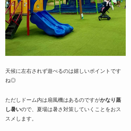
天候に左右されず遊べるのは嬉しいポイントです
ね◎
ただしドーム内は扇風機はあるのですが
かなり蒸
し暑い
ので、夏場は暑さ対策していくことをおス
スメします。