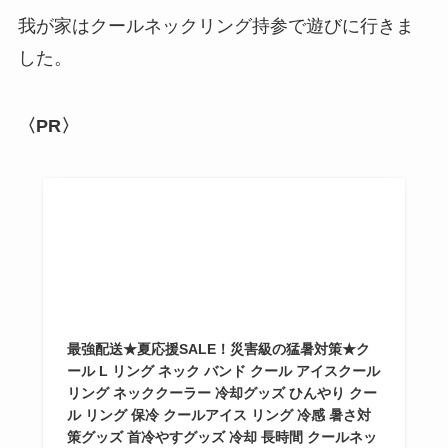
我が家はクールネックリング持参で遊びに行きま
した。
〈PR〉
最強配送★夏応援SALE！災害級の猛暑対策★ク
ール L リング ネック バンド クール アイスクール
リング ネッククーラー 冷却グッズ ひんやり クー
ル リング 保冷 クールアイス リング 冷感 暑さ対
策グッズ 首冷やすグッズ 冷却 長時間 クールネッ