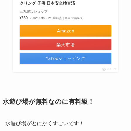
クリング 子供 日本安全検査済
三九建設ショップ
¥680
（2025/09/29 21:18時点 | 楽天市場調べ）
Amazon
楽天市場
Yahooショッピング
ポチップ
水遊び場が無料なのに有料級！
水遊び場がとにかくすごいです！