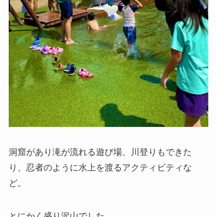
洞窟があり滝が流れる遊び場、川登りもできた
り、忍者のように水上を渡るアクティビティな
ど。
とにかく盛り沢山でした。