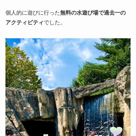
個人的に遊びに行った
無料の水遊び場で過去一の
アクティビティ
でした。