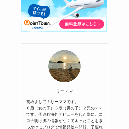
りーママ
初めまして！りーママです。
６歳（女の子）３歳（男の子）２児のママ
です。子連れ海外デビューをした際に、コ
ロナ明け後の情報がなくて困ったことをき
っかけにブログで情報発信を開始。子連れ