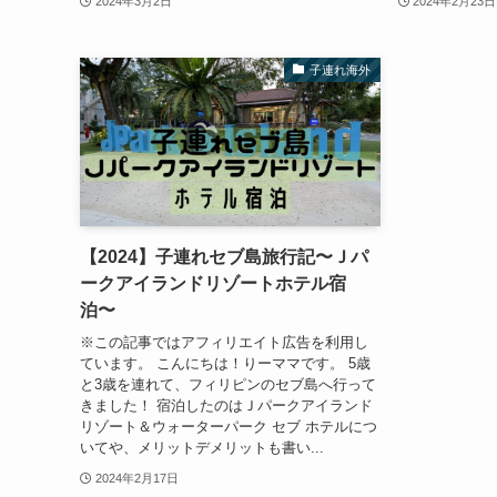
2024年3月2日
2024年2月23日
子連れ海外
【2024】子連れセブ島旅行記〜Ｊパ
ークアイランドリゾートホテル宿
泊〜
※この記事ではアフィリエイト広告を利用し
ています。 こんにちは！りーママです。 5歳
と3歳を連れて、フィリピンのセブ島へ行って
きました！ 宿泊したのはＪパークアイランド
リゾート＆ウォーターパーク セブ ホテルにつ
いてや、メリットデメリットも書い...
2024年2月17日