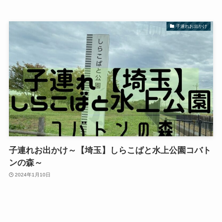
子連れお出かけ
子連れお出かけ～【埼玉】しらこばと水上公園コバト
ンの森～
2024年1月10日