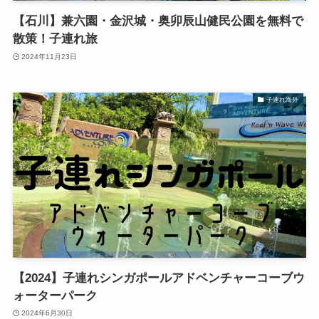
【石川】兼六園・金沢城・奥卯辰山健民公園を無料で
散策！子連れ旅
2024年11月23日
子連れ海外
【2024】子連れシンガポールアドベンチャーコーブウ
ォーターパーク
2024年6月30日