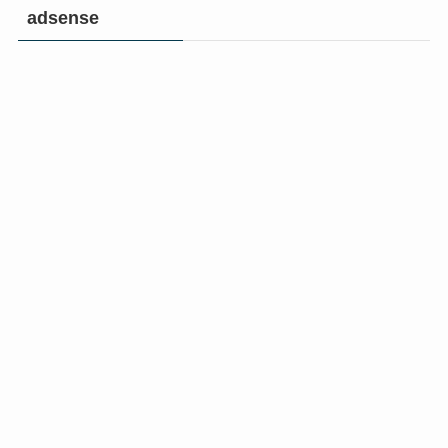
adsense