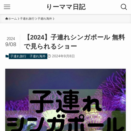
りーママ日記
ホーム
子連れ旅行
子連れ海外
【2024】子連れシンガポール 無料
2024
9/08
で見られるショー
2024年9月8日
子連れ旅行
子連れ海外