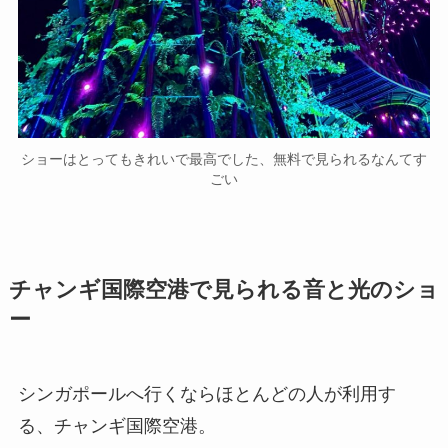
ショーはとってもきれいで最高でした、無料で見られるなんてす
ごい
チャンギ国際空港で見られる音と光のショ
ー
シンガポールへ行くならほとんどの人が利用す
る、チャンギ国際空港。