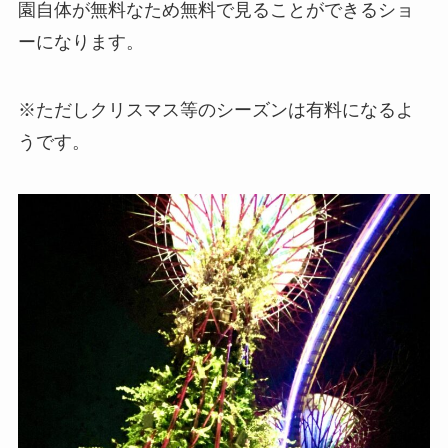
園自体が無料なため無料で見ることができるショ
ーになります。
※ただしクリスマス等のシーズンは有料になるよ
うです。