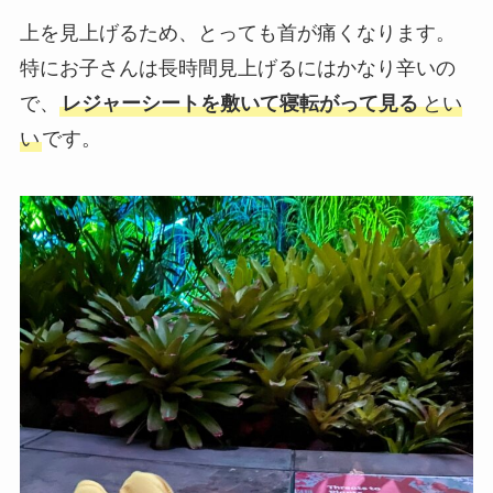
上を見上げるため、とっても首が痛くなります。
特にお子さんは長時間見上げるにはかなり辛いの
で、
レジャーシートを敷いて寝転がって見る
とい
い
です。