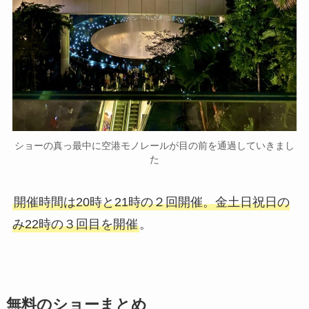
ショーの真っ最中に空港モノレールが目の前を通過していきまし
た
開催時間は20時と21時の２回開催。金土日祝日の
み22時の３回目を開催
。
無料のショーまとめ