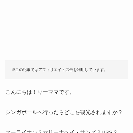
※この記事ではアフィリエイト広告を利用しています。
こんにちは！りーママです。
シンガポールへ行ったらどこを観光されますか？
マーライオン？マリーナベイ・サンズ？USS？