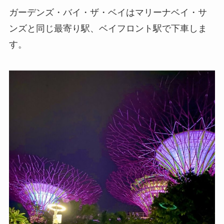
ガーデンズ・バイ・ザ・ベイはマリーナベイ・サ
ンズと同じ最寄り駅、ベイフロント駅で下車しま
す。