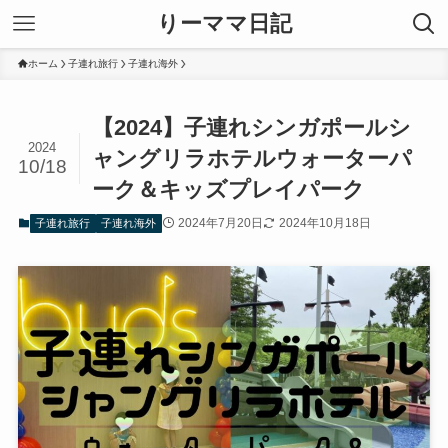
りーママ日記
ホーム
子連れ旅行
子連れ海外
【2024】子連れシンガポールシ
2024
ャングリラホテルウォーターパ
10/18
ーク＆キッズプレイパーク
2024年7月20日
2024年10月18日
子連れ旅行
子連れ海外