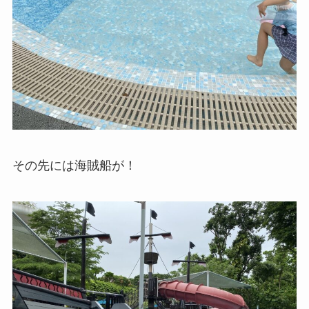
その先には海賊船が！