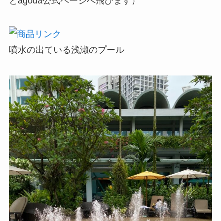
とagoda公式ページへ飛びます）
噴水の出ている浅瀬のプール