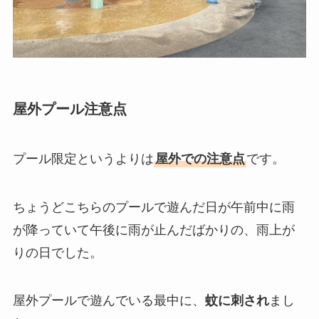
屋外プール注意点
プール限定というよりは
屋外での注意点
です。
ちょうどこちらのプールで遊んだ日が午前中に雨
が降っていて午後に雨が止んだばかりの、雨上が
りの日でした。
屋外プールで遊んでいる最中に、
蚊に刺され
まし