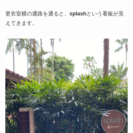
更衣室横の通路を通ると、
splash
という看板が見
えてきます。