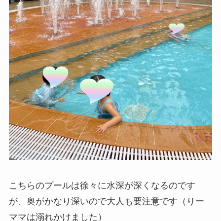
こちらのプールは徐々に水深が深くなるのです
が、奥がかなり深いので大人も要注意です（りー
ママは溺れかけました）